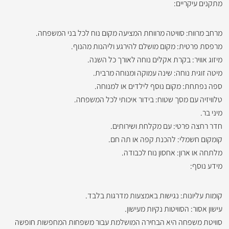
מתקנים עיקריים:
מרחב מרווח: סוויטה מרווחת המציעה מקום נוח לכל בני המשפחה.
מרפסת פרטית: מקום מושלם להירגע וליהנות מהנוף.
מיזוג אוויר: בקרת אקלים נוחה לאורך כל השנה.
מיטה זוגית נוחה: שינה עמוקה ומנוחה מרבית.
ספה נפתחת: מקום נוסף לילדים או למנוחה.
טלוויזיה עם מסך שטוח: בידור איכותי לכל המשפחה.
מיני בר.
חדר רחצה פרטי: עם מקלחת ושירותים.
קומקום חשמלי: להכנת קפה או תה חם.
מלתחה או ארון: אחסון נוח לכבודה.
מידע נוסף:
קומות עליונות: נגישות באמצעות מדרגות בלבד.
עישון אסור: הסוויטות נקיות מעישון.
סוויטת משפחה היא הבחירה המושלמת עבור משפחות המחפשות חופשה