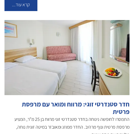
קרא עוד...
חדר סטנדרטי זוגי: מרווח ומואר עם מרפסת
פרטית
התמסרו לחופשה נינוחה בחדר סטנדרטי זוגי מרווח בן 25 מ"ר, המציע
מרפסת פרטית ונוף מרהיב. החדר ממוזג ומאובזר במיטה זוגית נוחה,