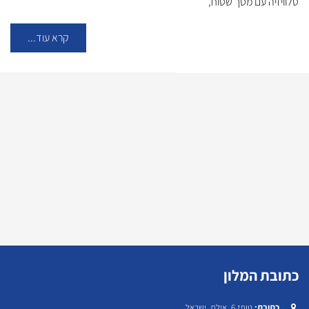
טלוויזיה עם מסך שטוח,
קרא עוד...
כתובת המלון
טופז 6, אילת, ישראל
כתובת: