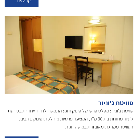
קרא עוד...
סוויטת ג'וניור
סוויטת ג'וניור: מפלט פרטי של פינוק ורוגע התמסרו לחוויה ייחודית בסוויטת
ג'וניור מרווחת בת 30 מ"ר, המציעה פרטיות מוחלטת ופינוקים רבים.
הסוויטה ממוזגת ומאובזרת במיטה זוגית