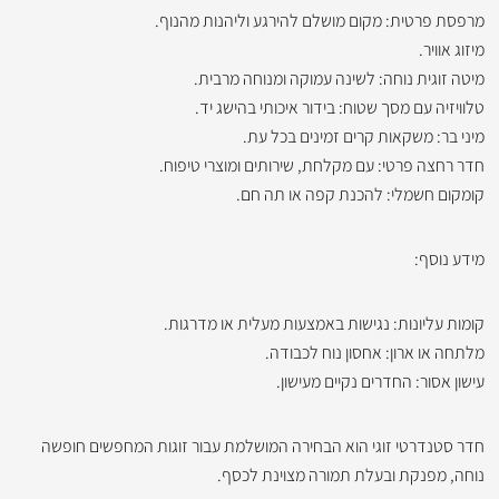
מרפסת פרטית: מקום מושלם להירגע וליהנות מהנוף.
מיזוג אוויר.
מיטה זוגית נוחה: לשינה עמוקה ומנוחה מרבית.
טלוויזיה עם מסך שטוח: בידור איכותי בהישג יד.
מיני בר: משקאות קרים זמינים בכל עת.
חדר רחצה פרטי: עם מקלחת, שירותים ומוצרי טיפוח.
קומקום חשמלי: להכנת קפה או תה חם.
מידע נוסף:
קומות עליונות: נגישות באמצעות מעלית או מדרגות.
מלתחה או ארון: אחסון נוח לכבודה.
עישון אסור: החדרים נקיים מעישון.
חדר סטנדרטי זוגי הוא הבחירה המושלמת עבור זוגות המחפשים חופשה
נוחה, מפנקת ובעלת תמורה מצוינת לכסף.