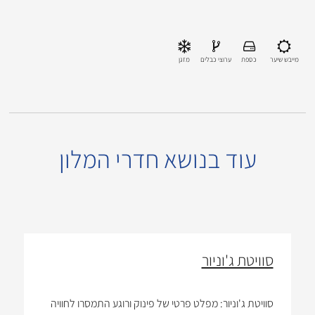
מייבש שיער
כספת
ערוצי כבלים
מזגן
עוד בנושא חדרי המלון
סוויטת ג'וניור
סוויטת ג'וניור: מפלט פרטי של פינוק ורוגע התמסרו לחוויה